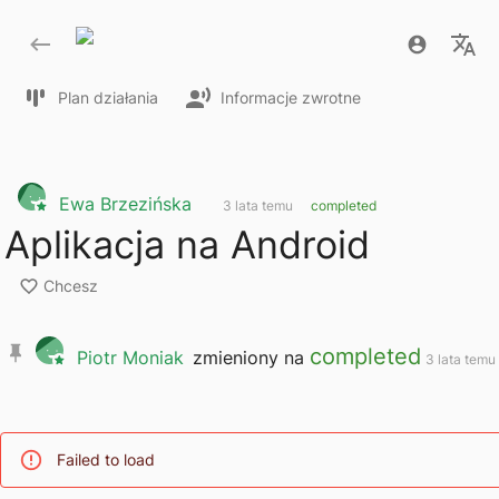
Plan działania
Informacje zwrotne
Ewa Brzezińska
3 lata temu
completed
Aplikacja na Android
Chcesz
completed
Piotr Moniak
zmieniony na
3 lata temu
Failed to load